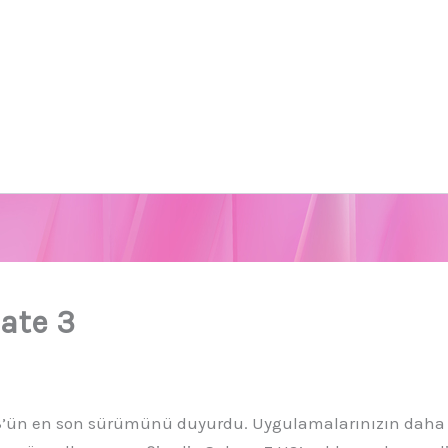
ate 3
3’ün en son sürümünü duyurdu. Uygulamalarınızın daha h