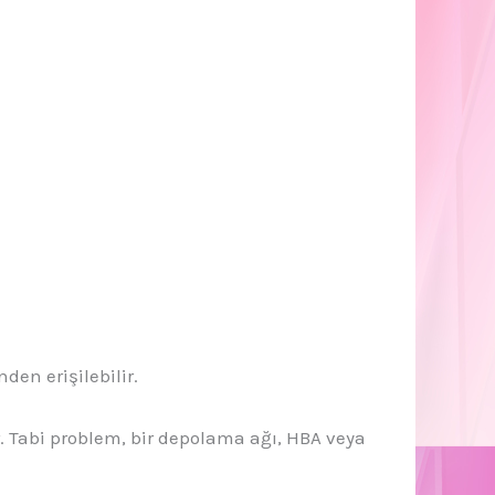
en erişilebilir.
ir. Tabi problem, bir depolama ağı, HBA veya