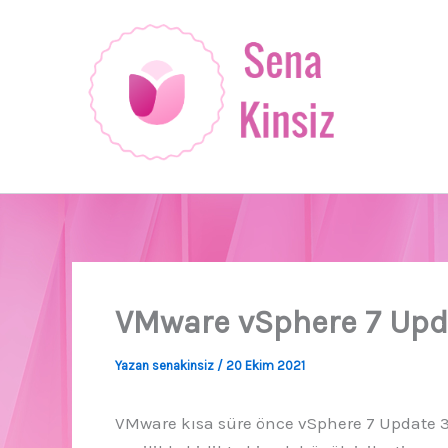
İçeriğe
atla
VMware vSphere 7 Upd
Yazan
senakinsiz
/
20 Ekim 2021
VMware kısa süre önce vSphere 7 Update 