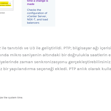
ile tanıtıldı ve U3 ile geliştirildi. PTP; bilgisayar ağı i
larında mikro saniyenin altındaki bir doğrulukla saatle
iyelerinde zaman senkronizasyonu gerçekleştirebilirsiniz
 bir yapılandırma seçeneği ekledi. PTP anlık olarak kull