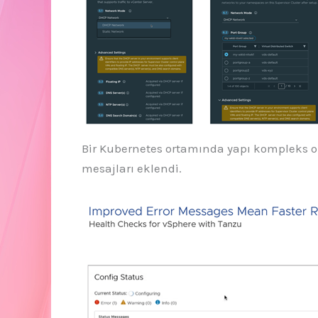
Bir Kubernetes ortamında yapı kompleks ol
mesajları eklendi.