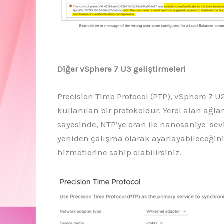
Diğer vSphere 7 U3 geliştirmeleri
Precision Time Protocol (PTP), vSphere 7 U2 
kullanılan bir protokoldür. Yerel alan ağ
sayesinde, NTP’ye oran ile nanosaniye sev
yeniden çalışma olarak ayarlayabileceğiniz
hizmetlerine sahip olabilirsiniz.