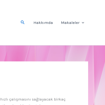
Arama
Hakkımda
Makaleler
ızlı çalışmasını sağlayacak birkaç