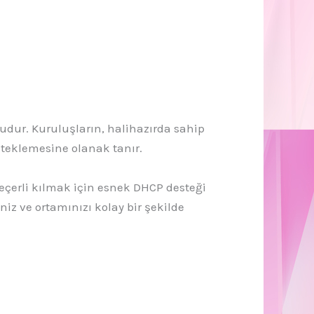
udur. Kuruluşların, halihazırda sahip
steklemesine olanak tanır.
geçerli kılmak için esnek DHCP desteği
niz ve ortamınızı kolay bir şekilde