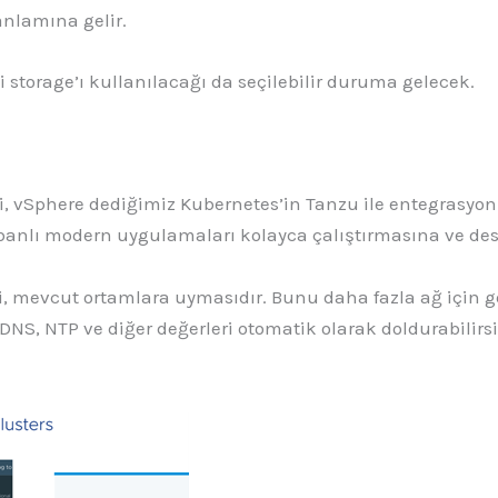
anlamına gelir.
gi storage’ı kullanılacağı da seçilebilir duruma gelecek.
ri, vSphere dediğimiz Kubernetes’in Tanzu ile entegrasyon
abanlı modern uygulamaları kolayca çalıştırmasına ve de
ri, mevcut ortamlara uymasıdır. Bunu daha fazla ağ için 
 DNS, NTP ve diğer değerleri otomatik olarak doldurabilirsi