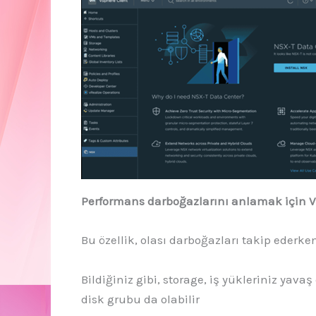
Performans darboğazlarını anlamak için VM
Bu özellik, olası darboğazları takip ederk
Bildiğiniz gibi, storage, iş yükleriniz yava
disk grubu da olabilir