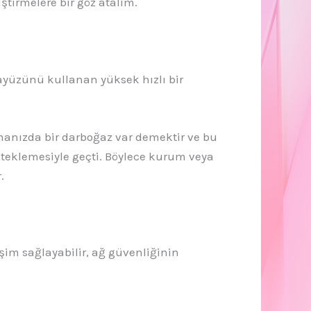
ştirmelere bir göz atalım.
ayüzünü kullanan yüksek hızlı bir
anızda bir darboğaz var demektir ve bu
steklemesiyle geçti. Böylece kurum veya
.
şim sağlayabilir, ağ güvenliğinin