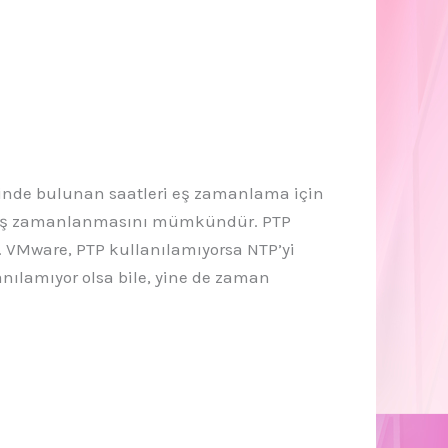
çerisinde bulunan saatleri eş zamanlama için
rin eş zamanlanmasını mümkündür. PTP
. VMware, PTP kullanılamıyorsa NTP’yi
anılamıyor olsa bile, yine de zaman