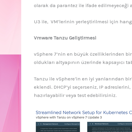
olarak da parantez ile ifade edilmeyeceği 
U3 ile, VM’lerinin yerleştirilmesi için han
Vmware Tanzu Geliştirmesi
vSphere 7’nin en büyük özelliklerinden bi
oldukları altyapının üzerinde kapsayıcı t
Tanzu ile vSphere’in en iyi yanlarından bi
eklendi. DHCP’yi seçerseniz, IP adreslerini,
hazırlayabilir veya test edebilirsiniz.