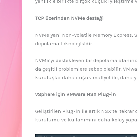
yenilikle birlikte birçok küçük iyileştirme
TCP üzerinden NVMe desteği
NVMe yani Non-Volatile Memory Express, S
depolama teknolojisidir.
NVMe’yi destekleyen bir depolama alanını
da çeşitli problemlere sebep olabilir. VM
kuruluşlar daha düşük maliyet ile, daha 
vSphere için VMware NSX Plug-in
Geliştirilen Plug-in ile artık NSX’te tek
kurulumu ve kullanımını daha kolay yapabi