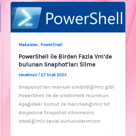
,
Makaleler
PowerShell
PowerShell ile Birden Fazla Vm’de
bulunan Snaphot’ları Silme
senakinsiz
/
27 Ocak 2023
Snapshot’ları manuel silebildiğimiz gibi
PowerShell ile de silebilmek mümkün.
Aşağıdaki komut ile hazırladığımız txt
dosyasına Snapshot silinmesini
istediğimiz sanal sunucularımızın