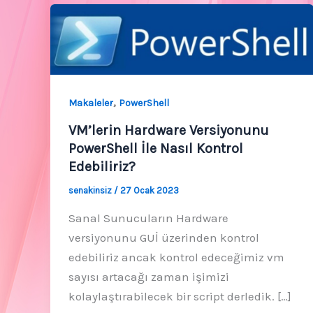
,
Makaleler
PowerShell
VM’lerin Hardware Versiyonunu
PowerShell İle Nasıl Kontrol
Edebiliriz?
senakinsiz
/
27 Ocak 2023
Sanal Sunucuların Hardware
versiyonunu GUİ üzerinden kontrol
edebiliriz ancak kontrol edeceğimiz vm
sayısı artacağı zaman işimizi
kolaylaştırabilecek bir script derledik. […]