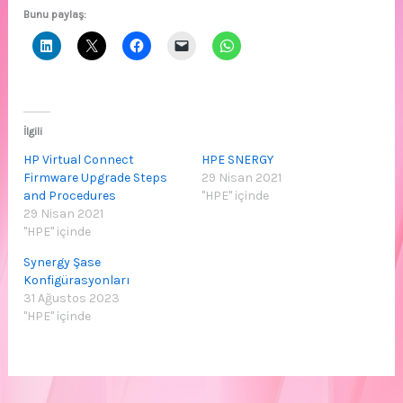
Bunu paylaş:
İlgili
HP Virtual Connect
HPE SNERGY
Firmware Upgrade Steps
29 Nisan 2021
and Procedures
"HPE" içinde
29 Nisan 2021
"HPE" içinde
Synergy Şase
Konfigürasyonları
31 Ağustos 2023
"HPE" içinde