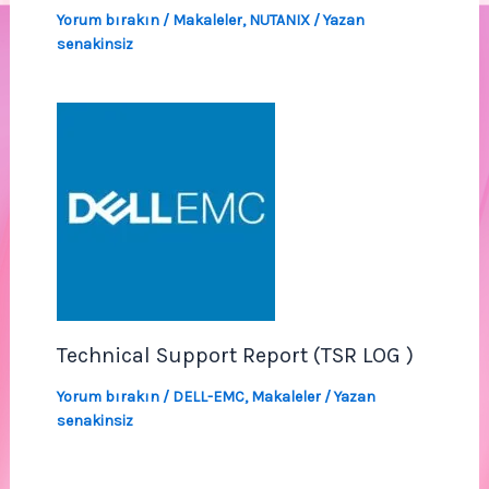
Yorum bırakın
/
Makaleler
,
NUTANIX
/ Yazan
senakinsiz
Technical Support Report (TSR LOG )
Yorum bırakın
/
DELL-EMC
,
Makaleler
/ Yazan
senakinsiz