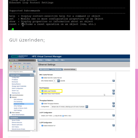
GUI üzerinden;