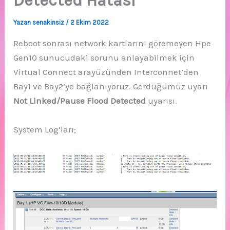
Detected Hatası
Yazan
senakinsiz
/
2 Ekim 2022
Reboot sonrası network kartlarını göremeyen Hpe
Gen10 sunucudaki sorunu anlayabilmek için
Virtual Connect arayüzünden Interconnet’den
Bay1 ve Bay2’ye bağlanıyoruz. Gördüğümüz uyarı
Not Linked/Pause Flood Detected
uyarısı.
System Log’ları;