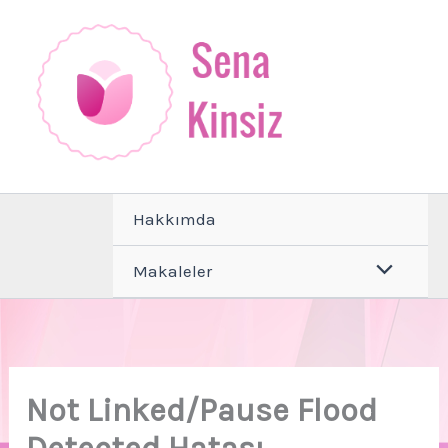
İçeriğe
atla
Hakkımda
Makaleler
Not Linked/Pause Flood