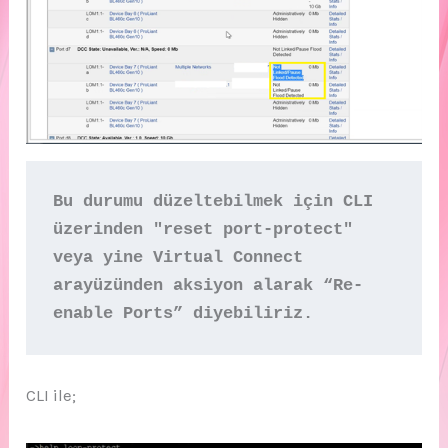
Bu durumu düzeltebilmek için CLI 
üzerinden "reset port-protect" 
veya yine Virtual Connect 
arayüzünden aksiyon alarak “Re-
enable Ports” diyebiliriz.
CLI ile;