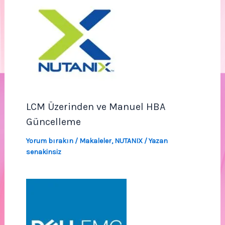
LCM Üzerinden ve Manuel HBA
Güncelleme
Yorum bırakın
/
Makaleler
,
NUTANIX
/ Yazan
senakinsiz