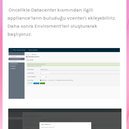
Öncelikle Datacenter kısmından ilgili
appliance’ların buluduğu vcenter’ı ekleyebiliriz.
Daha sonra Enviroment’leri oluşturarak
başlıyoruz.