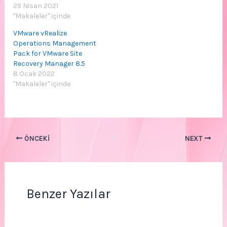
29 Nisan 2021
"Makaleler" içinde
VMware vRealize
Operations Management
Pack for VMware Site
Recovery Manager 8.5
8 Ocak 2022
"Makaleler" içinde
ÖNCEKI
NEXT
Benzer Yazılar