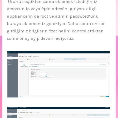
Ürünü seçtikten sonra eklemek istediğimiz
vrops’un ip veya fqdn adresini giriyoruz.İlgli
appliance’ın da root ve admin password’ünü
buraya eklememiz gerekiyor. Daha sonra en son
girdiğimiz bilgilerin özet halini kontrol ettikten
sonra onaylayıp devam ediyoruz.