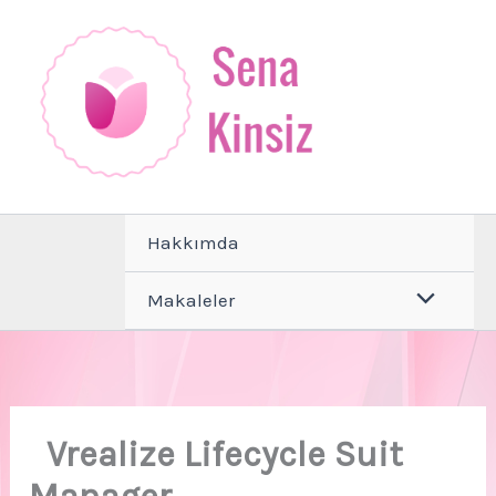
İçeriğe
atla
Hakkımda
Makaleler
Vrealize Lifecycle Suit