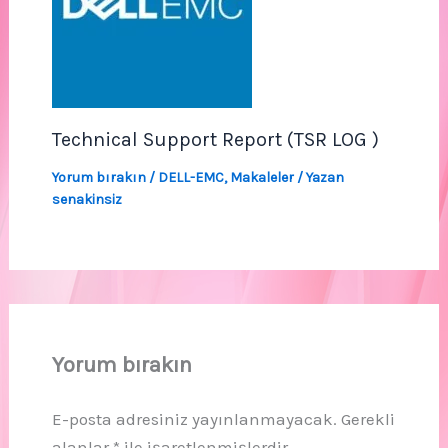
Technical Support Report (TSR LOG )
Yorum bırakın
/
DELL-EMC
,
Makaleler
/ Yazan
senakinsiz
Yorum bırakın
E-posta adresiniz yayınlanmayacak.
Gerekli
alanlar
*
ile işaretlenmişlerdir