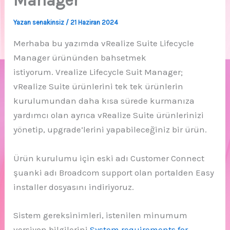
Manager
Yazan
senakinsiz
/
21 Haziran 2024
Merhaba bu yazımda vRealize Suite Lifecycle
Manager ürününden bahsetmek
istiyorum. Vrealize Lifecycle Suit Manager;
vRealize Suite ürünlerini tek tek ürünlerin
kurulumundan daha kısa sürede kurmanıza
yardımcı olan ayrıca vRealize Suite ürünlerinizi
yönetip, upgrade’lerini yapabileceğiniz bir ürün.
Ürün kurulumu için eski adı Customer Connect
şuanki adı Broadcom support olan portalden Easy
installer dosyasını indiriyoruz.
Sistem gereksinimleri, istenilen minumum
versiyon bilgilerini
System requirements for