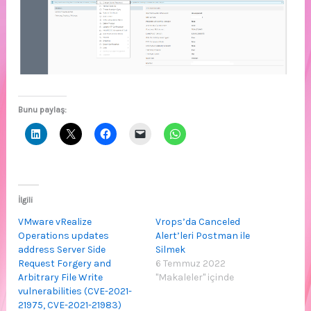
Bunu paylaş:
İlgili
VMware vRealize
Vrops’da Canceled
Operations updates
Alert’leri Postman ile
address Server Side
Silmek
Request Forgery and
6 Temmuz 2022
Arbitrary File Write
"Makaleler" içinde
vulnerabilities (CVE-2021-
21975, CVE-2021-21983)