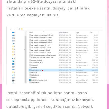
alatında,win32-lite dosyası altındaki
installerlite.exe uzantılı dosyayı çalıştırarak
kuruluma başlayabilirsiniz.
Install seçeneğini tıkladıktan sonra,lisans
sözleşmesi,appliance’ı kuracağımız lokasyon,
datastore gibi yerleri seçtikten sonra, Network