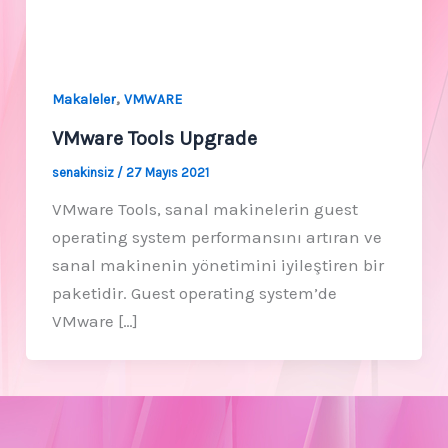
,
Makaleler
VMWARE
VMware Tools Upgrade
senakinsiz
/
27 Mayıs 2021
VMware Tools, sanal makinelerin guest
operating system performansını artıran ve
sanal makinenin yönetimini iyileştiren bir
paketidir. Guest operating system’de
VMware […]