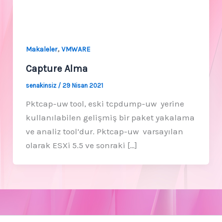
,
Makaleler
VMWARE
Capture Alma
senakinsiz
/
29 Nisan 2021
Pktcap-uw tool, eski tcpdump-uw yerine
kullanılabilen gelişmiş bir paket yakalama
ve analiz tool’dur. Pktcap-uw varsayılan
olarak ESXi 5.5 ve sonraki […]